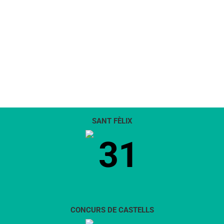
SANT FÈLIX
31
CONCURS DE CASTELLS