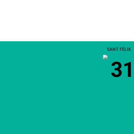
SANT FÈLIX
3