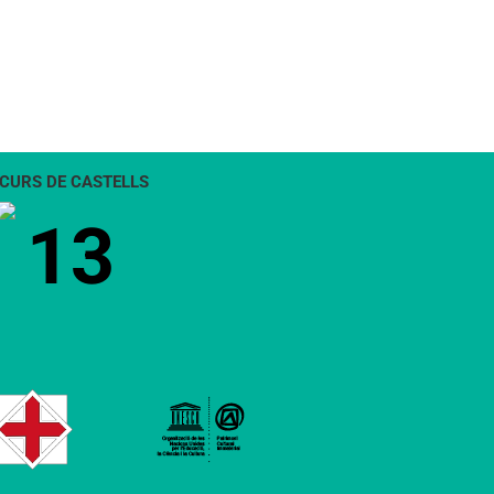
CURS DE CASTELLS
13