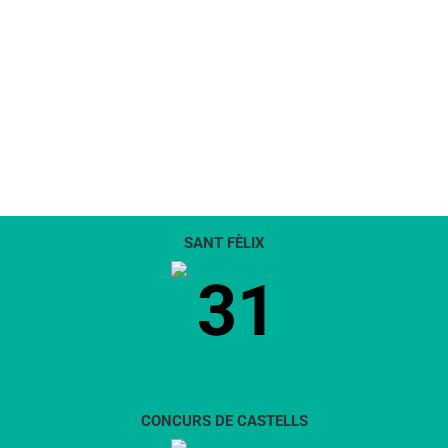
SANT FÈLIX
31
CONCURS DE CASTELLS