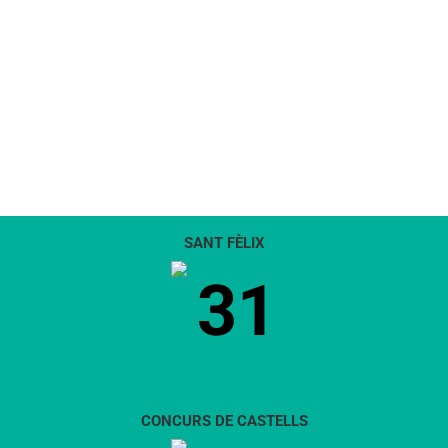
SANT FÈLIX
31
CONCURS DE CASTELLS