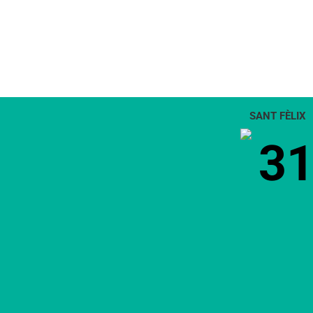
SANT FÈLIX
3