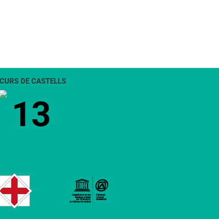
CURS DE CASTELLS
13