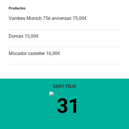
Productes
Vambes Munich 75è aniversari
75,00
€
Domàs
15,00
€
Mocador casteller
10,00
€
SANT FÈLIX
31