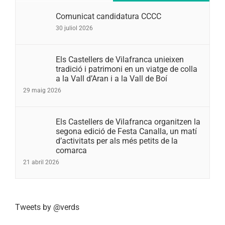
Comunicat candidatura CCCC
30 juliol 2026
Els Castellers de Vilafranca unieixen
tradició i patrimoni en un viatge de colla
a la Vall d’Aran i a la Vall de Boí
29 maig 2026
Els Castellers de Vilafranca organitzen la
segona edició de Festa Canalla, un matí
d’activitats per als més petits de la
comarca
21 abril 2026
Tweets by @verds