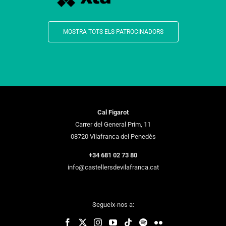
MOSTRA TOTS ELS PATROCINADORS
Cal Figarot
Carrer del General Prim, 11
08720 Vilafranca del Penedès
+34 681 02 73 80
info@castellersdevilafranca.cat
Segueix-nos a: