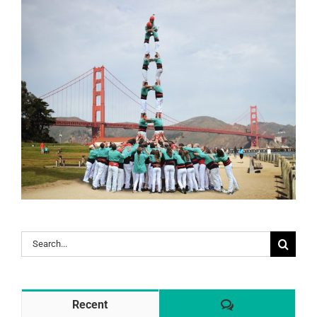
Search
for:
Comentaris
Recent