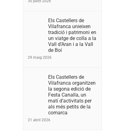
30 juliol 2026
Els Castellers de
Vilafranca unieixen
tradició i patrimoni en
un viatge de colla a la
Vall d’Aran i a la Vall
de Boí
29 maig 2026
Els Castellers de
Vilafranca organitzen
la segona edició de
Festa Canalla, un
matí d’activitats per
als més petits de la
comarca
21 abril 2026