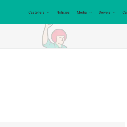
Castellers
Notícies
Mèdia
Serveis
Ca