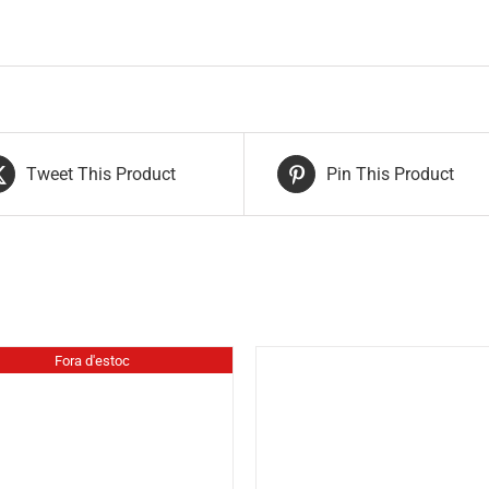
Tweet This Product
Pin This Product
Fora d'estoc