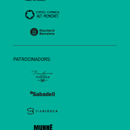
PATROCINADORS: