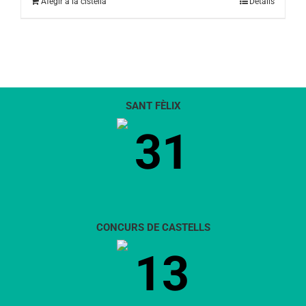
Afegir a la cistella
Detalls
SANT FÈLIX
31
CONCURS DE CASTELLS
13