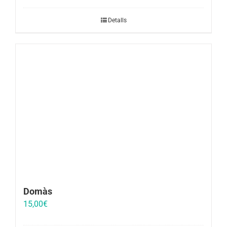
Detalls
Domàs
15,00
€