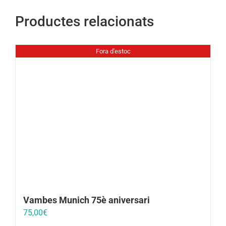
Productes relacionats
Fora d'estoc
Vambes Munich 75è aniversari
75,00
€