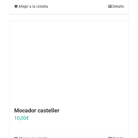
Afegir a la cistella
Detalls
Mocador casteller
10,00
€