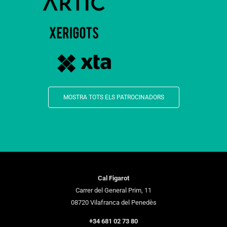
MOSTRA TOTS ELS PATROCINADORS
Cal Figarot
Carrer del General Prim, 11
08720 Vilafranca del Penedès
+34 681 02 73 80