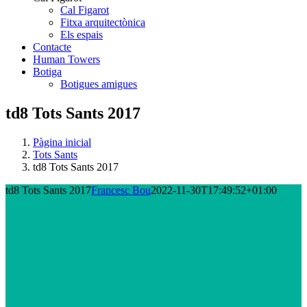
Cal Figarot
Fitxa arquitectònica
Els espais
Contacte
Human Towers
Botiga
Botigues amigues
td8 Tots Sants 2017
Pàgina inicial
Tots Sants
td8 Tots Sants 2017
td8 Tots Sants 2017
Francesc Bou
2022-11-30T17:49:52+01:00