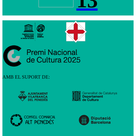
13
AMB EL SUPORT DE: