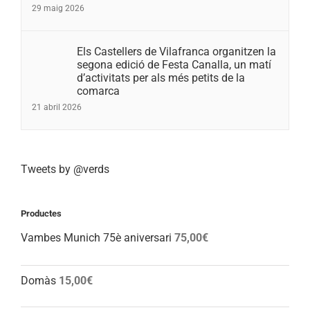
29 maig 2026
Els Castellers de Vilafranca organitzen la
segona edició de Festa Canalla, un matí
d’activitats per als més petits de la
comarca
21 abril 2026
Tweets by @verds
Productes
Vambes Munich 75è aniversari
75,00
€
Domàs
15,00
€