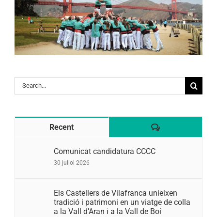
Search
for:
Comentaris
Recent
Comunicat candidatura CCCC
30 juliol 2026
Els Castellers de Vilafranca unieixen
tradició i patrimoni en un viatge de colla
a la Vall d’Aran i a la Vall de Boí