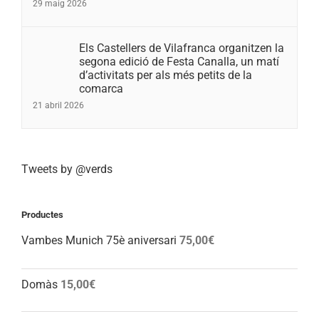
29 maig 2026
Els Castellers de Vilafranca organitzen la
segona edició de Festa Canalla, un matí
d’activitats per als més petits de la
comarca
21 abril 2026
Tweets by @verds
Productes
Vambes Munich 75è aniversari
75,00
€
Domàs
15,00
€