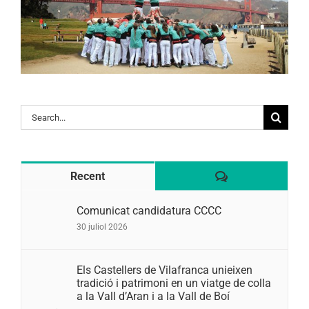
Search
for:
Comentaris
Recent
Comunicat candidatura CCCC
30 juliol 2026
Els Castellers de Vilafranca unieixen
tradició i patrimoni en un viatge de colla
a la Vall d’Aran i a la Vall de Boí