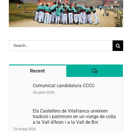
Search
for:
Comentaris
Recent
Comunicat candidatura CCCC
30 juliol 2026
Els Castellers de Vilafranca unieixen
tradició i patrimoni en un viatge de colla
a la Vall d’Aran i a la Vall de Boí
29 maig 2026