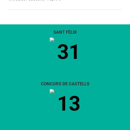
SANT FÈLIX
31
CONCURS DE CASTELLS
13