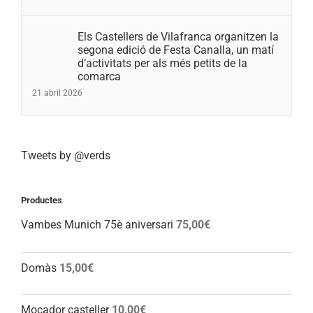
Els Castellers de Vilafranca organitzen la
segona edició de Festa Canalla, un matí
d’activitats per als més petits de la
comarca
21 abril 2026
Tweets by @verds
Productes
Vambes Munich 75è aniversari
75,00
€
Domàs
15,00
€
Mocador casteller
10,00
€