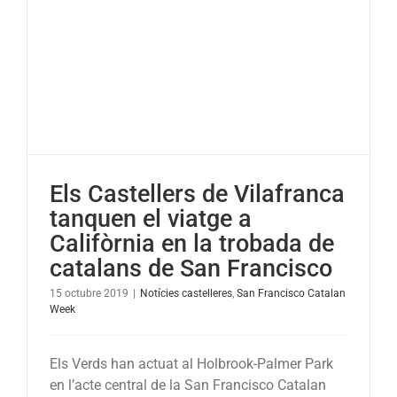
e
Els Castellers de Vilafranca
tanquen el viatge a
Califòrnia en la trobada de
catalans de San Francisco
15 octubre 2019
|
Notícies castelleres
,
San Francisco Catalan
Week
Els Verds han actuat al Holbrook-Palmer Park
en l’acte central de la San Francisco Catalan