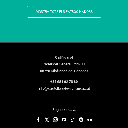
MOSTRA TOTS ELS PATROCINADORS
Cal Figarot
Carrer del General Prim, 11
08720 Vilafranca del Penedès
+34 681 02 73 80
info@castellersdevilafranca.cat
Segueix-nos a: