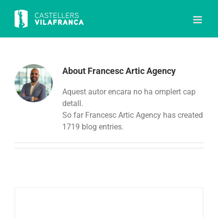
Skip
to
content
About
Francesc Artic Agency
Aquest autor encara no ha omplert cap
detall.
So far Francesc Artic Agency has created
1719 blog entries.