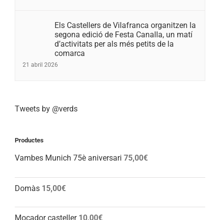
Els Castellers de Vilafranca organitzen la
segona edició de Festa Canalla, un matí
d’activitats per als més petits de la
comarca
21 abril 2026
Tweets by @verds
Productes
Vambes Munich 75è aniversari
75,00
€
Domàs
15,00
€
Mocador casteller
10,00
€