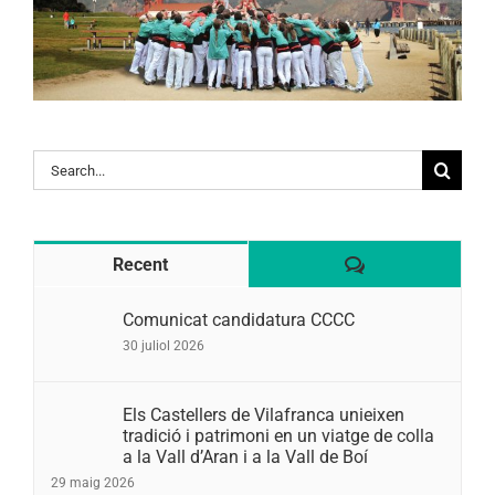
Search
for:
Comentaris
Recent
Comunicat candidatura CCCC
30 juliol 2026
Els Castellers de Vilafranca unieixen
tradició i patrimoni en un viatge de colla
a la Vall d’Aran i a la Vall de Boí
29 maig 2026