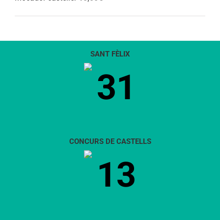
SANT FÈLIX
31
CONCURS DE CASTELLS
13