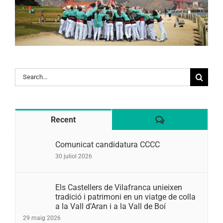
Search
for:
Comentaris
Recent
Comunicat candidatura CCCC
30 juliol 2026
Els Castellers de Vilafranca unieixen
tradició i patrimoni en un viatge de colla
a la Vall d’Aran i a la Vall de Boí
29 maig 2026