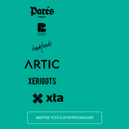
MOSTRA TOTS ELS PATROCINADORS