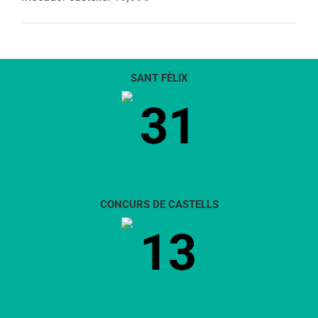
SANT FÈLIX
31
CONCURS DE CASTELLS
13