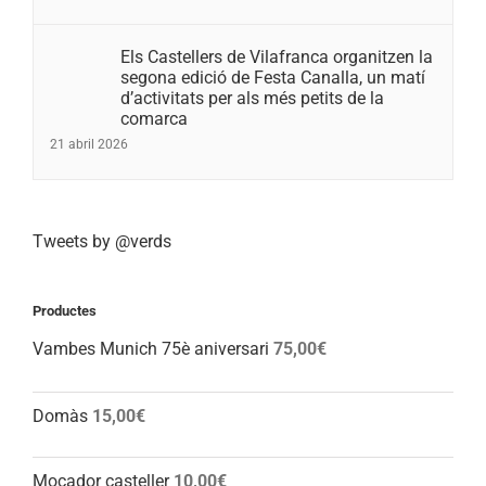
Els Castellers de Vilafranca organitzen la
segona edició de Festa Canalla, un matí
d’activitats per als més petits de la
comarca
21 abril 2026
Tweets by @verds
Productes
Vambes Munich 75è aniversari
75,00
€
Domàs
15,00
€
Mocador casteller
10,00
€