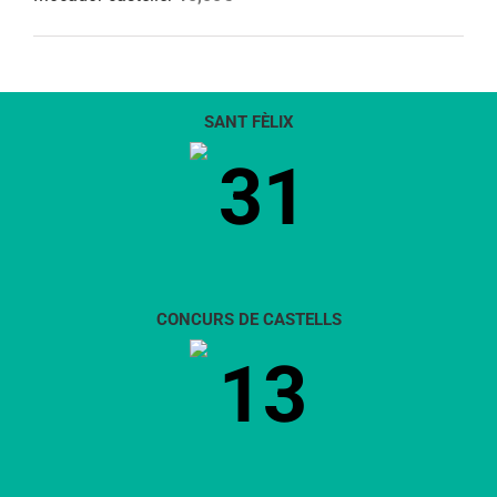
SANT FÈLIX
31
CONCURS DE CASTELLS
13