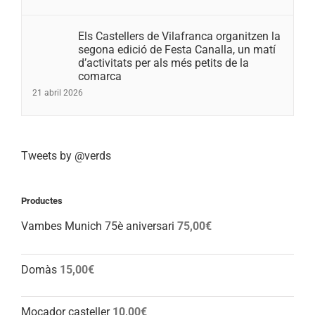
Els Castellers de Vilafranca organitzen la
segona edició de Festa Canalla, un matí
d’activitats per als més petits de la
comarca
21 abril 2026
Tweets by @verds
Productes
Vambes Munich 75è aniversari
75,00
€
Domàs
15,00
€
Mocador casteller
10,00
€