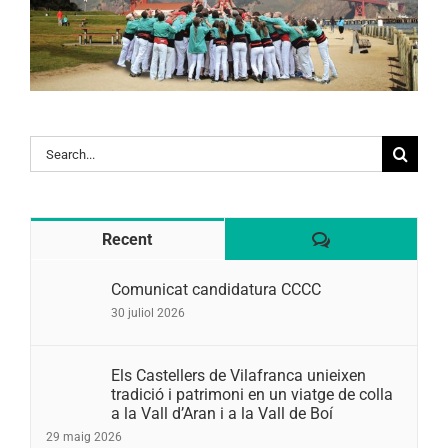
Search
for:
Comentaris
Recent
Comunicat candidatura CCCC
30 juliol 2026
Els Castellers de Vilafranca unieixen
tradició i patrimoni en un viatge de colla
a la Vall d’Aran i a la Vall de Boí
29 maig 2026