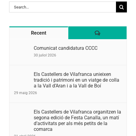
Search
for:
Comentaris
Recent
Comunicat candidatura CCCC
30 juliol 2026
Els Castellers de Vilafranca unieixen
tradició i patrimoni en un viatge de colla
a la Vall d’Aran i a la Vall de Boí
29 maig 2026
Els Castellers de Vilafranca organitzen la
segona edició de Festa Canalla, un matí
d’activitats per als més petits de la
comarca