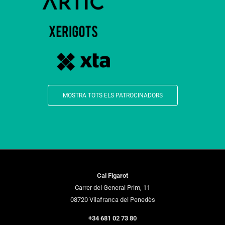
MOSTRA TOTS ELS PATROCINADORS
Cal Figarot
Carrer del General Prim, 11
08720 Vilafranca del Penedès
+34 681 02 73 80