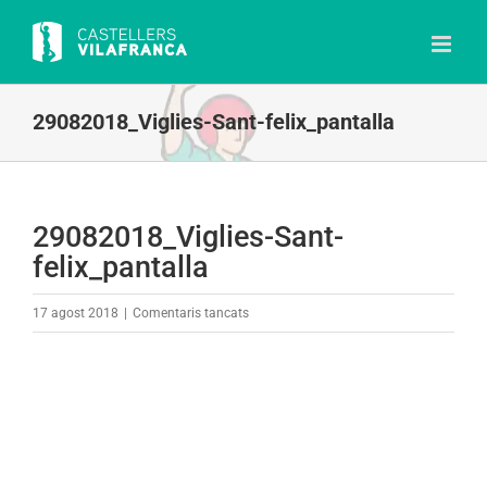
Skip
to
content
29082018_Viglies-Sant-felix_pantalla
29082018_Viglies-Sant-
felix_pantalla
a
17 agost 2018
|
Comentaris tancats
29082018_Viglies-
Sant-
felix_pantalla