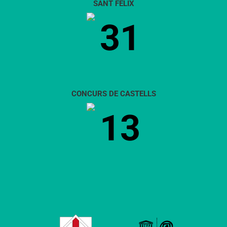
SANT FÈLIX
31
CONCURS DE CASTELLS
13