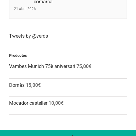
comarca
21 abril 2026
Tweets by @verds
Productes
Vambes Munich 75è aniversari
75,00
€
Domàs
15,00
€
Mocador casteller
10,00
€