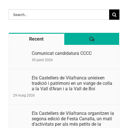
Search
for:
Comentaris
Recent
Comunicat candidatura CCCC
30 juliol 2026
Els Castellers de Vilafranca unieixen
tradició i patrimoni en un viatge de colla
a la Vall d’Aran i a la Vall de Boí
29 maig 2026
Els Castellers de Vilafranca organitzen la
segona edició de Festa Canalla, un matí
d’activitats per als més petits de la