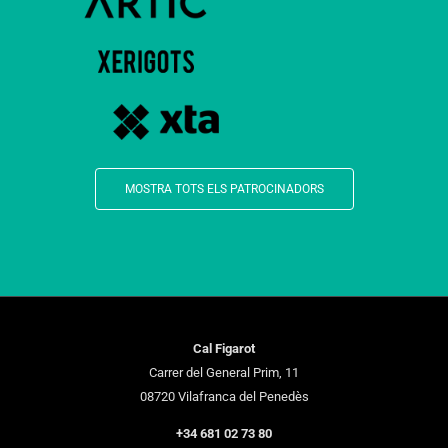
MOSTRA TOTS ELS PATROCINADORS
Cal Figarot
Carrer del General Prim, 11
08720 Vilafranca del Penedès
+34 681 02 73 80