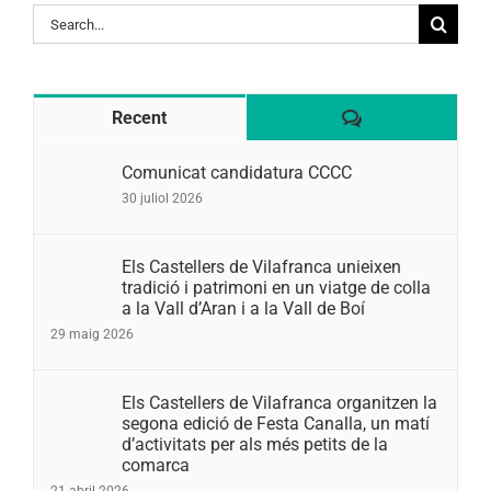
Search
for:
Comentaris
Recent
Comunicat candidatura CCCC
30 juliol 2026
Els Castellers de Vilafranca unieixen
tradició i patrimoni en un viatge de colla
a la Vall d’Aran i a la Vall de Boí
29 maig 2026
Els Castellers de Vilafranca organitzen la
segona edició de Festa Canalla, un matí
d’activitats per als més petits de la
comarca