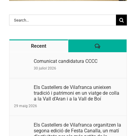
Search
for:
Comentaris
Recent
Comunicat candidatura CCCC
30 juliol 2026
Els Castellers de Vilafranca unieixen
tradició i patrimoni en un viatge de colla
a la Vall d’Aran i a la Vall de Boí
29 maig 2026
Els Castellers de Vilafranca organitzen la
segona edició de Festa Canalla, un matí