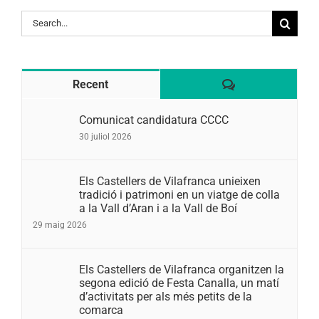
Search
for:
Comentaris
Recent
Comunicat candidatura CCCC
30 juliol 2026
Els Castellers de Vilafranca unieixen
tradició i patrimoni en un viatge de colla
a la Vall d’Aran i a la Vall de Boí
29 maig 2026
Els Castellers de Vilafranca organitzen la
segona edició de Festa Canalla, un matí
d’activitats per als més petits de la
comarca