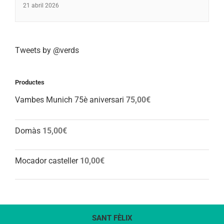
21 abril 2026
Tweets by @verds
Productes
Vambes Munich 75è aniversari
75,00
€
Domàs
15,00
€
Mocador casteller
10,00
€
SANT FÈLIX