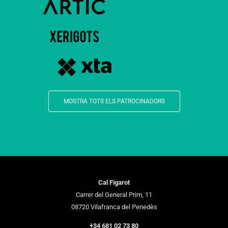
MOSTRA TOTS ELS PATROCINADORS
Cal Figarot
Carrer del General Prim, 11
08720 Vilafranca del Penedès
+34 681 02 73 80