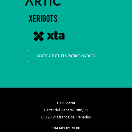
MOSTRA TOTS ELS PATROCINADORS
Cal Figarot
Carrer del General Prim, 11
08720 Vilafranca del Penedès
+34 681 02 73 80