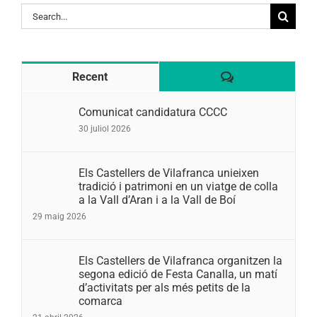
Search
for:
Comentaris
Recent
Comunicat candidatura CCCC
30 juliol 2026
Els Castellers de Vilafranca unieixen
tradició i patrimoni en un viatge de colla
a la Vall d’Aran i a la Vall de Boí
29 maig 2026
Els Castellers de Vilafranca organitzen la
segona edició de Festa Canalla, un matí
d’activitats per als més petits de la
comarca