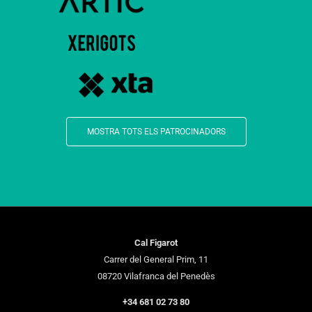
MOSTRA TOTS ELS PATROCINADORS
Cal Figarot
Carrer del General Prim, 11
08720 Vilafranca del Penedès
+34 681 02 73 80