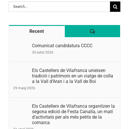
Search
for:
Comentaris
Recent
Comunicat candidatura CCCC
30 juliol 2026
Els Castellers de Vilafranca unieixen
tradició i patrimoni en un viatge de colla
a la Vall d’Aran i a la Vall de Boí
29 maig 2026
Els Castellers de Vilafranca organitzen la
segona edició de Festa Canalla, un matí
d’activitats per als més petits de la
comarca