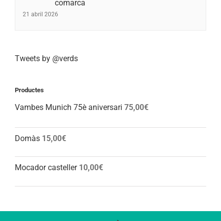
comarca
21 abril 2026
Tweets by @verds
Productes
Vambes Munich 75è aniversari
75,00
€
Domàs
15,00
€
Mocador casteller
10,00
€