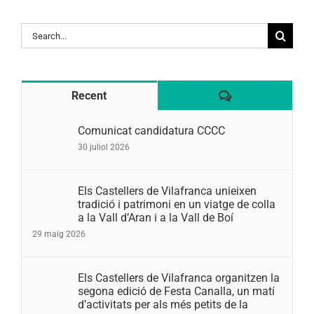
Search
for:
Comentaris
Recent
Comunicat candidatura CCCC
30 juliol 2026
Els Castellers de Vilafranca unieixen
tradició i patrimoni en un viatge de colla
a la Vall d’Aran i a la Vall de Boí
29 maig 2026
Els Castellers de Vilafranca organitzen la
segona edició de Festa Canalla, un matí
d’activitats per als més petits de la