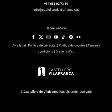
+34 681 02 73 80
info@castellersdevilafranca.cat
Segueix-nos a:
Avís legal
|
Política de privacitat
|
Política de cookies
|
Termes i
condicions
|
Disseny Web
©
Castellers de Vilafranca
tots els drets reservats