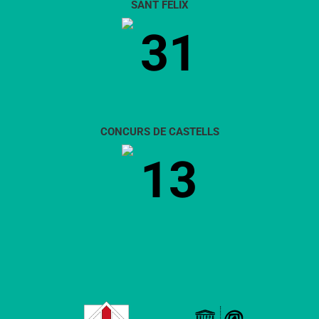
SANT FÈLIX
31
CONCURS DE CASTELLS
13