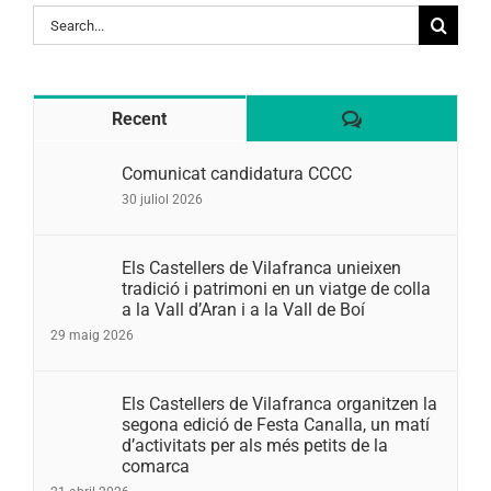
Search
for:
Comentaris
Recent
Comunicat candidatura CCCC
30 juliol 2026
Els Castellers de Vilafranca unieixen
tradició i patrimoni en un viatge de colla
a la Vall d’Aran i a la Vall de Boí
29 maig 2026
Els Castellers de Vilafranca organitzen la
segona edició de Festa Canalla, un matí
d’activitats per als més petits de la
comarca