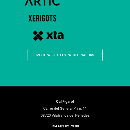
MOSTRA TOTS ELS PATROCINADORS
Cal Figarot
Carrer del General Prim, 11
08720 Vilafranca del Penedès
+34 681 02 73 80