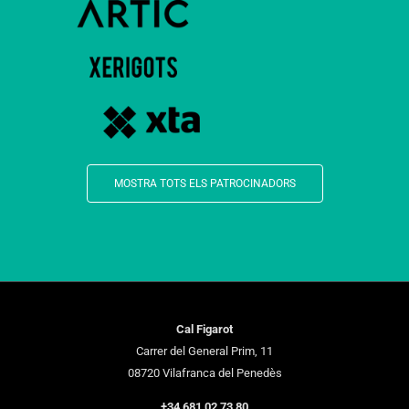
MOSTRA TOTS ELS PATROCINADORS
Cal Figarot
Carrer del General Prim, 11
08720 Vilafranca del Penedès
+34 681 02 73 80