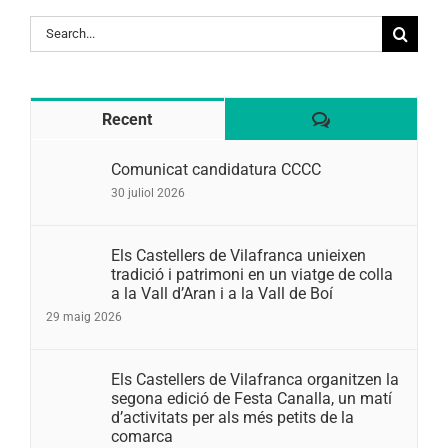
Search
for:
Comentaris
Recent
Comunicat candidatura CCCC
30 juliol 2026
Els Castellers de Vilafranca unieixen
tradició i patrimoni en un viatge de colla
a la Vall d’Aran i a la Vall de Boí
29 maig 2026
Els Castellers de Vilafranca organitzen la
segona edició de Festa Canalla, un matí
d’activitats per als més petits de la
comarca