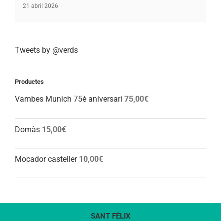
21 abril 2026
Tweets by @verds
Productes
Vambes Munich 75è aniversari
75,00
€
Domàs
15,00
€
Mocador casteller
10,00
€
SANT FÈLIX