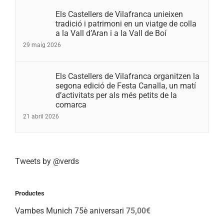
Els Castellers de Vilafranca unieixen
tradició i patrimoni en un viatge de colla
a la Vall d’Aran i a la Vall de Boí
29 maig 2026
Els Castellers de Vilafranca organitzen la
segona edició de Festa Canalla, un matí
d’activitats per als més petits de la
comarca
21 abril 2026
Tweets by @verds
Productes
Vambes Munich 75è aniversari
75,00
€