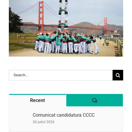
Search
for:
Comentaris
Recent
Comunicat candidatura CCCC
30 juliol 2026