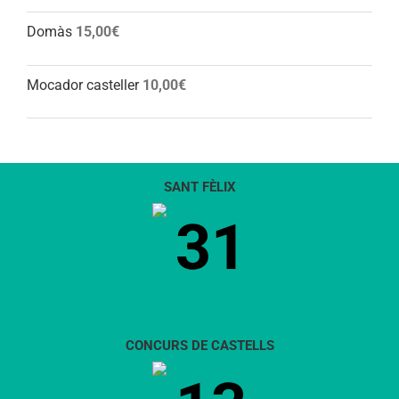
Domàs
15,00
€
Mocador casteller
10,00
€
SANT FÈLIX
31
CONCURS DE CASTELLS