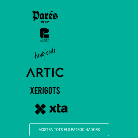
MOSTRA TOTS ELS PATROCINADORS