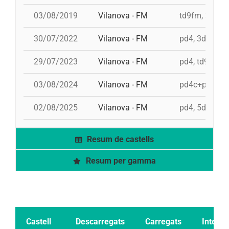
03/08/2019
Vilanova - FM
td9fm, 3d10fm
30/07/2022
Vilanova - FM
pd4, 3d9f, td
29/07/2023
Vilanova - FM
pd4, td9fm, 9
03/08/2024
Vilanova - FM
pd4c+pd4, 5d
02/08/2025
Vilanova - FM
pd4, 5d9f, 3
Resum de castells
Resum per gamma
Castell
Descarregats
Carregats
Intents