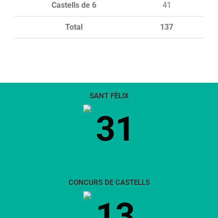
Castells de 6
41
Total
137
SANT FÈLIX
31
CONCURS DE CASTELLS
13