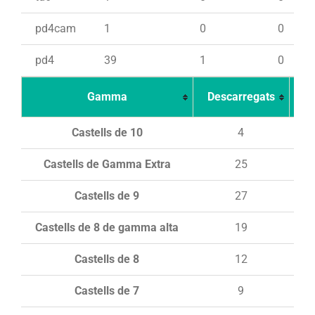
pd4cam
1
0
0
pd4
39
1
0
Gamma
Descarregats
Ca
Castells de 10
4
Castells de Gamma Extra
25
Castells de 9
27
Castells de 8 de gamma alta
19
Castells de 8
12
Castells de 7
9