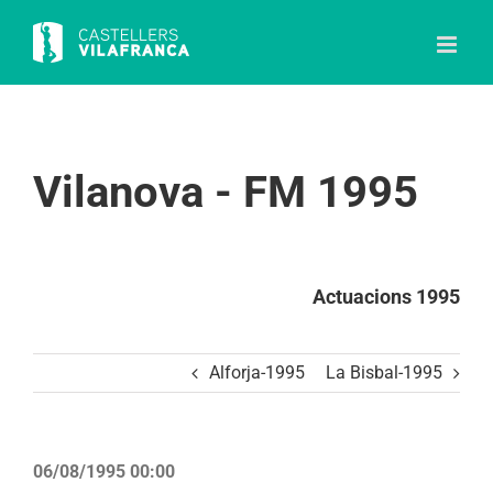
Skip
to
content
Vilanova - FM 1995
Actuacions 1995
Alforja-1995
La Bisbal-1995
06/08/1995 00:00