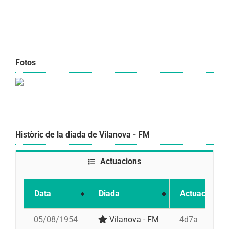
Fotos
Històric de la diada de Vilanova - FM
Actuacions
Data
Diada
Actuació
05/08/1954
Vilanova - FM
4d7a