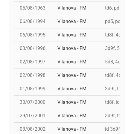
05/08/1963
Vilanova - FM
td6, pd5, 3d7
06/08/1994
Vilanova - FM
pd5, pd5, 4d8,
06/08/1995
Vilanova - FM
td8f, 4d9f, 3d
03/08/1996
Vilanova - FM
3d9f, 5d8, 4d
02/08/1997
Vilanova - FM
5d8, 4d9f, 4d
02/08/1998
Vilanova - FM
td8f, 4d8, 3d8
01/08/1999
Vilanova - FM
3d9f, td9fm, 
30/07/2000
Vilanova - FM
td8f, id 4d9f,
29/07/2001
Vilanova - FM
3d9f, td9fmc,
03/08/2002
Vilanova - FM
id 3d9f, id 3d