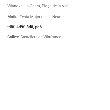
Vilanova i la Geltrú, Plaça de la Vila
Motiu:
Festa Major de les Neus
td8f, 4d9f, 3d8, pd6
Colles:
Castellers de Vilafranca