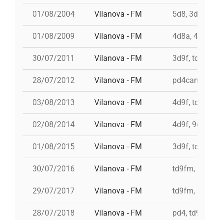
01/08/2004
Vilanova - FM
5d8, 3d8, 4d8
01/08/2009
Vilanova - FM
4d8a, 4d9f, 3
30/07/2011
Vilanova - FM
3d9f, td9fm, 
28/07/2012
Vilanova - FM
pd4cam, 3d9f
03/08/2013
Vilanova - FM
4d9f, td9fm, 
02/08/2014
Vilanova - FM
4d9f, 9d8, 3d
01/08/2015
Vilanova - FM
3d9f, td9fm, 
30/07/2016
Vilanova - FM
td9fm, 3d10f
29/07/2017
Vilanova - FM
td9fm, 3d10fm
28/07/2018
Vilanova - FM
pd4, td9fm, 3