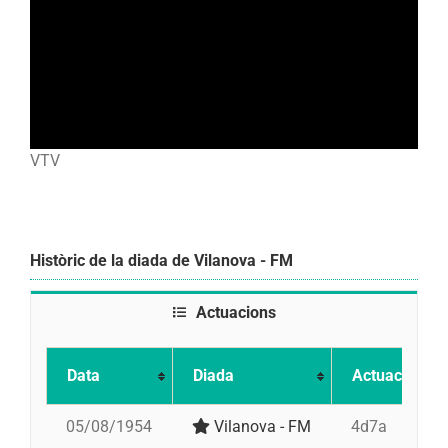
VTV
Històric de la diada de Vilanova - FM
Actuacions
Data
Diada
Actuació
05/08/1954
Vilanova - FM
4d7a