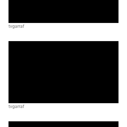
tvgarraf
tvgarraf