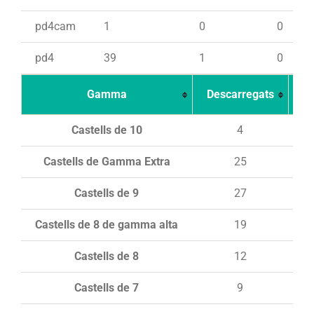
pd4cam
1
0
0
pd4
39
1
0
Gamma
Descarregats
Ca
Castells de 10
4
Castells de Gamma Extra
25
Castells de 9
27
Castells de 8 de gamma alta
19
Castells de 8
12
Castells de 7
9