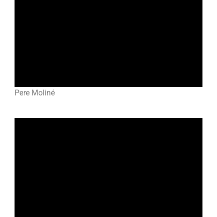
Pere Moliné