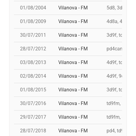
01/08/2004
Vilanova - FM
5d8, 3d8, 4d8
01/08/2009
Vilanova - FM
4d8a, 4d9f, 3
30/07/2011
Vilanova - FM
3d9f, td9fm, 
28/07/2012
Vilanova - FM
pd4cam, 3d9f
03/08/2013
Vilanova - FM
4d9f, td9fm, 
02/08/2014
Vilanova - FM
4d9f, 9d8, 3d
01/08/2015
Vilanova - FM
3d9f, td9fm, 
30/07/2016
Vilanova - FM
td9fm, 3d10f
29/07/2017
Vilanova - FM
td9fm, 3d10fm
28/07/2018
Vilanova - FM
pd4, td9fm, 3