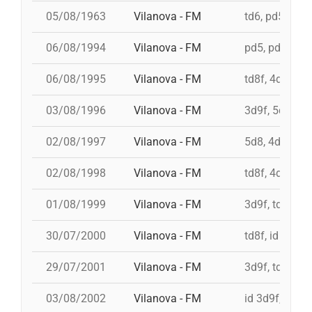
05/08/1963
Vilanova - FM
td6, pd5, 3d7
06/08/1994
Vilanova - FM
pd5, pd5, 4d8,
06/08/1995
Vilanova - FM
td8f, 4d9f, 3d
03/08/1996
Vilanova - FM
3d9f, 5d8, 4d
02/08/1997
Vilanova - FM
5d8, 4d9f, 4d
02/08/1998
Vilanova - FM
td8f, 4d8, 3d8
01/08/1999
Vilanova - FM
3d9f, td9fm, 
30/07/2000
Vilanova - FM
td8f, id 4d9f,
29/07/2001
Vilanova - FM
3d9f, td9fmc,
03/08/2002
Vilanova - FM
id 3d9f, id 3d