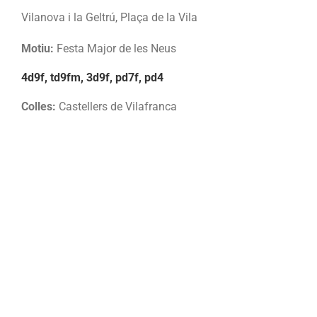
Vilanova i la Geltrú, Plaça de la Vila
Motiu:
Festa Major de les Neus
4d9f, td9fm, 3d9f, pd7f, pd4
Colles:
Castellers de Vilafranca