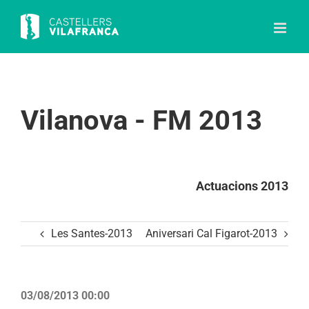
Skip
to
content
Vilanova - FM 2013
Actuacions 2013
Les Santes-2013
Aniversari Cal Figarot-2013
03/08/2013 00:00