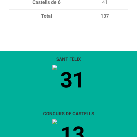
Castells de 6
41
Total
137
SANT FÈLIX
31
CONCURS DE CASTELLS
13