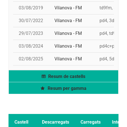
03/08/2019
Vilanova - FM
td9fm, 3d10fm
30/07/2022
Vilanova - FM
pd4, 3d9f, td
29/07/2023
Vilanova - FM
pd4, td9fm, 9
03/08/2024
Vilanova - FM
pd4c+pd4, 5d
02/08/2025
Vilanova - FM
pd4, 5d9f, 3
Resum de castells
Resum per gamma
Castell
Descarregats
Carregats
Intents