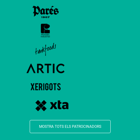
MOSTRA TOTS ELS PATROCINADORS