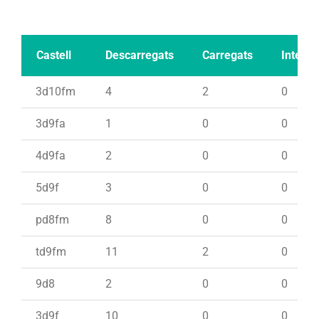
Castell
Descarregats
Carregats
Intents
3d10fm
4
2
0
3d9fa
1
0
0
4d9fa
2
0
0
5d9f
3
0
0
pd8fm
8
0
0
td9fm
11
2
0
9d8
2
0
0
3d9f
10
0
0