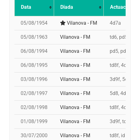
Data
Diada
Actuació
05/08/1954
Vilanova - FM
4d7a
05/08/1963
Vilanova - FM
td6, pd5, 3d7
06/08/1994
Vilanova - FM
pd5, pd5, 4d8,
06/08/1995
Vilanova - FM
td8f, 4d9f, 3d
03/08/1996
Vilanova - FM
3d9f, 5d8, 4d
02/08/1997
Vilanova - FM
5d8, 4d9f, 4d
02/08/1998
Vilanova - FM
td8f, 4d8, 3d8
01/08/1999
Vilanova - FM
3d9f, td9fm, 
30/07/2000
Vilanova - FM
td8f, id 4d9f,