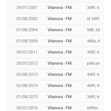
29/07/2001
Vilanova - FM
3d9f, td9fmc,
03/08/2002
Vilanova - FM
id 3d9f, id 3d
01/08/2004
Vilanova - FM
5d8, 3d8, 4d8
01/08/2009
Vilanova - FM
4d8a, 4d9f, 3
30/07/2011
Vilanova - FM
3d9f, td9fm, 
28/07/2012
Vilanova - FM
pd4cam, 3d9f
03/08/2013
Vilanova - FM
4d9f, td9fm, 
02/08/2014
Vilanova - FM
4d9f, 9d8, 3d
01/08/2015
Vilanova - FM
3d9f, td9fm, 
30/07/2016
Vilanova - FM
td9fm, 3d10f