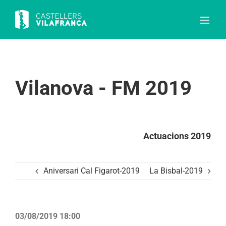
Skip
to
content
Vilanova - FM 2019
Actuacions 2019
Aniversari Cal Figarot-2019
La Bisbal-2019
03/08/2019 18:00