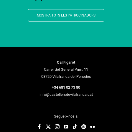
MOSTRA TOTS ELS PATROCINADORS
Cal Figarot
Carrer del General Prim, 11
08720 Vilafranca del Penedès
+34 681 02 73 80
info@castellersdevilafranca.cat
Segueix-nos a: