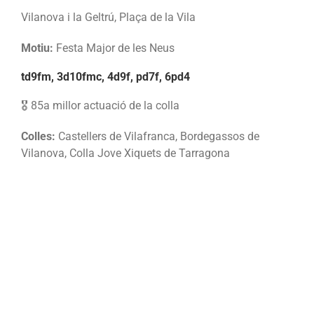
Vilanova i la Geltrú, Plaça de la Vila
Motiu:
Festa Major de les Neus
td9fm, 3d10fmc, 4d9f, pd7f, 6pd4
🎖️ 85a millor actuació de la colla
Colles:
Castellers de Vilafranca, Bordegassos de
Vilanova, Colla Jove Xiquets de Tarragona