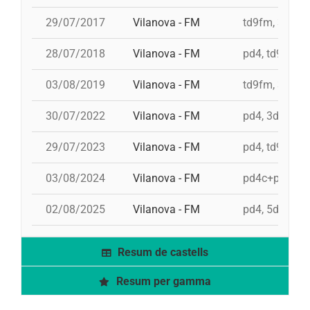
29/07/2017
Vilanova - FM
td9fm, 3d10fm
28/07/2018
Vilanova - FM
pd4, td9fm, 3
03/08/2019
Vilanova - FM
td9fm, 3d10fm
30/07/2022
Vilanova - FM
pd4, 3d9f, td
29/07/2023
Vilanova - FM
pd4, td9fm, 9
03/08/2024
Vilanova - FM
pd4c+pd4, 5d
02/08/2025
Vilanova - FM
pd4, 5d9f, 3
Resum de castells
Resum per gamma