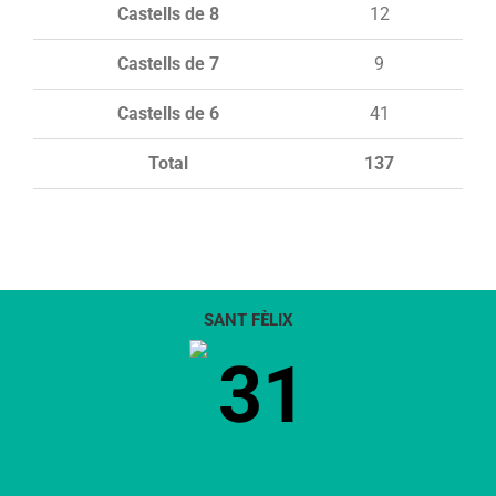
Castells de 8
12
Castells de 7
9
Castells de 6
41
Total
137
SANT FÈLIX
31