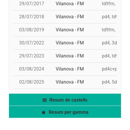
29/07/2017
Vilanova - FM
td9fm, 3d10fm
28/07/2018
Vilanova - FM
pd4, td9fm, 3
03/08/2019
Vilanova - FM
td9fm, 3d10fm
30/07/2022
Vilanova - FM
pd4, 3d9f, td
29/07/2023
Vilanova - FM
pd4, td9fm, 9
03/08/2024
Vilanova - FM
pd4c+pd4, 5d
02/08/2025
Vilanova - FM
pd4, 5d9f, 3
Resum de castells
Resum per gamma