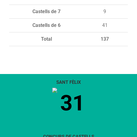
Castells de 7
9
Castells de 6
41
Total
137
SANT FÈLIX
31
CONCURS DE CASTELLS