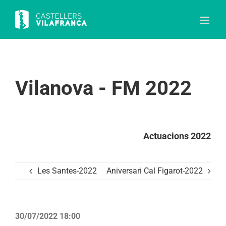
Skip
to
content
Vilanova - FM 2022
Actuacions 2022
Les Santes-2022
Aniversari Cal Figarot-2022
30/07/2022 18:00