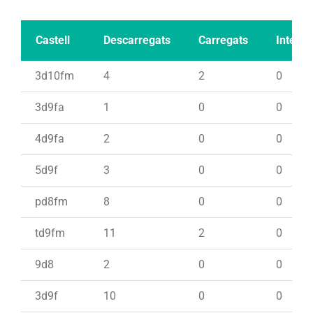
Castell
Descarregats
Carregats
Intents
3d10fm
4
2
0
3d9fa
1
0
0
4d9fa
2
0
0
5d9f
3
0
0
pd8fm
8
0
0
td9fm
11
2
0
9d8
2
0
0
3d9f
10
0
0