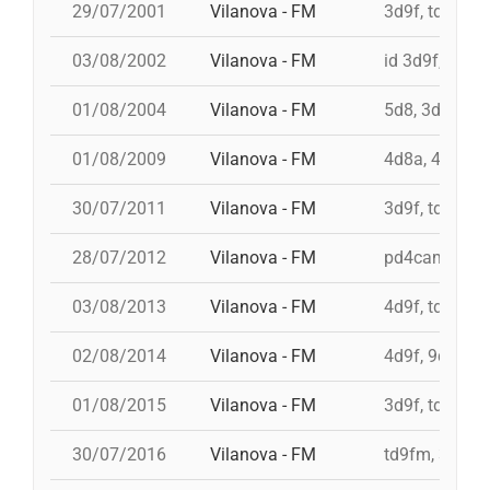
29/07/2001
Vilanova - FM
3d9f, td9fmc,
03/08/2002
Vilanova - FM
id 3d9f, id 3d
01/08/2004
Vilanova - FM
5d8, 3d8, 4d8
01/08/2009
Vilanova - FM
4d8a, 4d9f, 3
30/07/2011
Vilanova - FM
3d9f, td9fm, 
28/07/2012
Vilanova - FM
pd4cam, 3d9f
03/08/2013
Vilanova - FM
4d9f, td9fm, 
02/08/2014
Vilanova - FM
4d9f, 9d8, 3d
01/08/2015
Vilanova - FM
3d9f, td9fm, 
30/07/2016
Vilanova - FM
td9fm, 3d10f