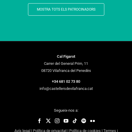
MOSTRA TOTS ELS PATROCINADORS
Cal Figarot
Carrer del General Prim, 11
08720 Vilafranca del Penedès
+34 681 02 73 80
info@castellersdevilafranca.cat
Segueix-nos a:
Avís legal
|
Política de privacitat
|
Política de cookies
|
Termes i