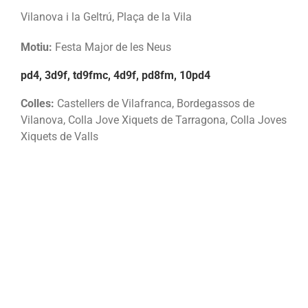
Vilanova i la Geltrú, Plaça de la Vila
Motiu:
Festa Major de les Neus
pd4, 3d9f, td9fmc, 4d9f, pd8fm, 10pd4
Colles:
Castellers de Vilafranca, Bordegassos de
Vilanova, Colla Jove Xiquets de Tarragona, Colla Joves
Xiquets de Valls