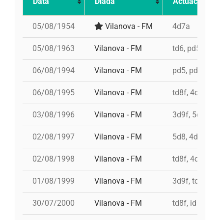
Data
Diada
Actuació
05/08/1954
Vilanova - FM
4d7a
05/08/1963
Vilanova - FM
td6, pd5, 3d7
06/08/1994
Vilanova - FM
pd5, pd5, 4d8,
06/08/1995
Vilanova - FM
td8f, 4d9f, 3d
03/08/1996
Vilanova - FM
3d9f, 5d8, 4d
02/08/1997
Vilanova - FM
5d8, 4d9f, 4d
02/08/1998
Vilanova - FM
td8f, 4d8, 3d8
01/08/1999
Vilanova - FM
3d9f, td9fm, 
30/07/2000
Vilanova - FM
td8f, id 4d9f,