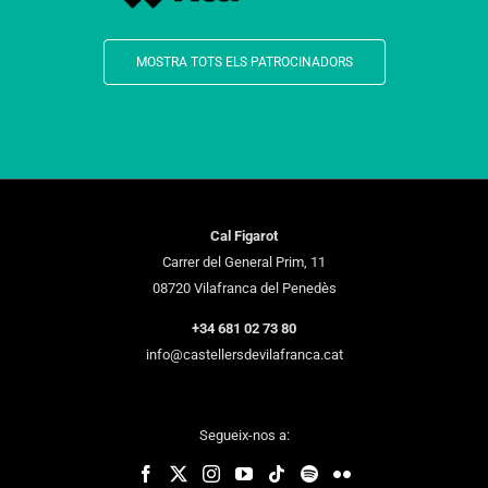
MOSTRA TOTS ELS PATROCINADORS
Cal Figarot
Carrer del General Prim, 11
08720 Vilafranca del Penedès
+34 681 02 73 80
info@castellersdevilafranca.cat
Segueix-nos a: