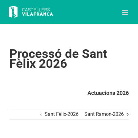
Skip
to
content
Processó de Sant
Fèlix 2026
Actuacions 2026
Sant Fèlix-2026
Sant Ramon-2026