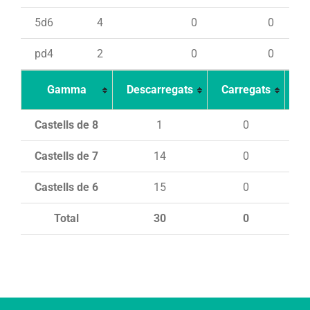
5d6
4
0
0
pd4
2
0
0
Gamma
Descarregats
Carregats
In
Castells de 8
1
0
Castells de 7
14
0
Castells de 6
15
0
Total
30
0