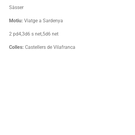
Sàsser
Motiu:
Viatge a Sardenya
2 pd4,3d6 s net,5d6 net
Colles:
Castellers de Vilafranca