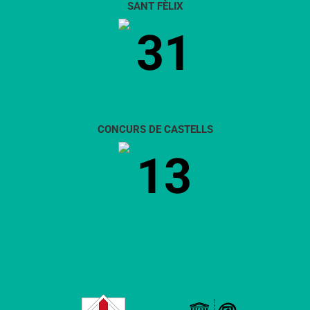
SANT FÈLIX
31
CONCURS DE CASTELLS
13