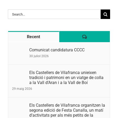
Search
for:
Comentaris
Recent
Comunicat candidatura CCCC
30 juliol 2026
Els Castellers de Vilafranca unieixen
tradició i patrimoni en un viatge de colla
a la Vall d’Aran i a la Vall de Boí
29 maig 2026
Els Castellers de Vilafranca organitzen la
segona edició de Festa Canalla, un matí
d’activitats per als més petits de la