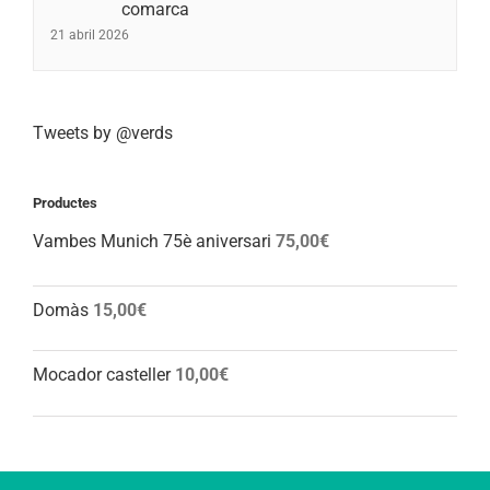
comarca
21 abril 2026
Tweets by @verds
Productes
Vambes Munich 75è aniversari
75,00
€
Domàs
15,00
€
Mocador casteller
10,00
€