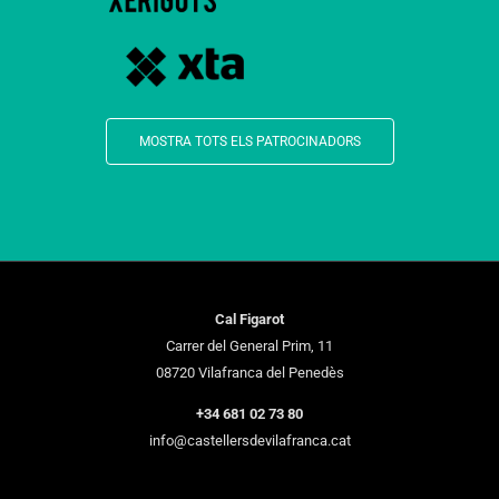
MOSTRA TOTS ELS PATROCINADORS
Cal Figarot
Carrer del General Prim, 11
08720 Vilafranca del Penedès
+34 681 02 73 80
info@castellersdevilafranca.cat