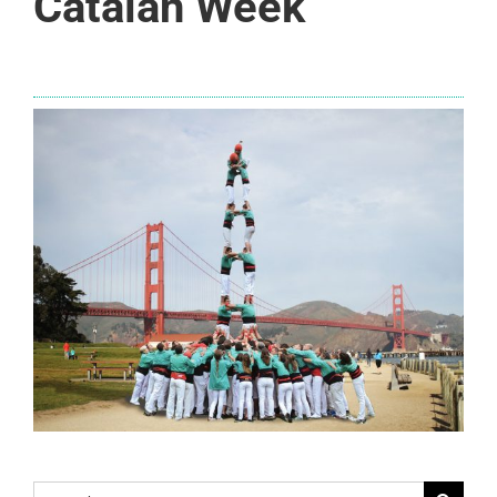
Catalan Week
Search