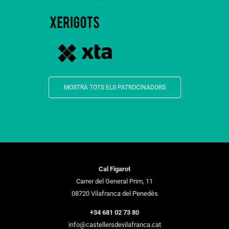
MOSTRA TOTS ELS PATROCINADORS
Cal Figarot
Carrer del General Prim, 11
08720 Vilafranca del Penedès
+34 681 02 73 80
info@castellersdevilafranca.cat