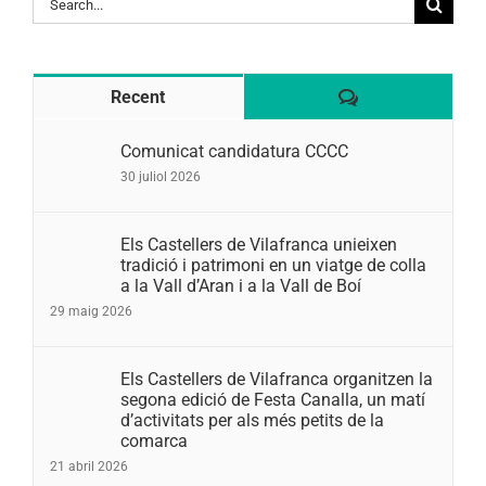
for:
Comentaris
Recent
Comunicat candidatura CCCC
30 juliol 2026
Els Castellers de Vilafranca unieixen
tradició i patrimoni en un viatge de colla
a la Vall d’Aran i a la Vall de Boí
29 maig 2026
Els Castellers de Vilafranca organitzen la
segona edició de Festa Canalla, un matí
d’activitats per als més petits de la
comarca
21 abril 2026