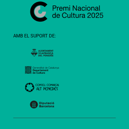
AMB EL SUPORT DE: