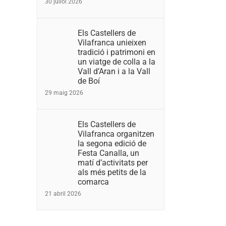
30 juliol 2026
Els Castellers de
Vilafranca unieixen
tradició i patrimoni en
un viatge de colla a la
Vall d’Aran i a la Vall
de Boí
29 maig 2026
Els Castellers de
Vilafranca organitzen
la segona edició de
Festa Canalla, un
matí d’activitats per
als més petits de la
comarca
21 abril 2026