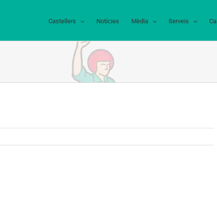
Castellers
Notícies
Mèdia
Serveis
Ca