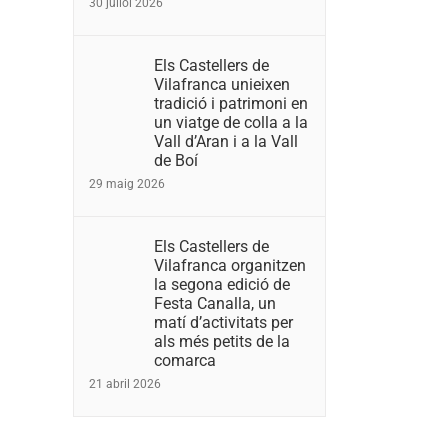
30 juliol 2026
Els Castellers de
Vilafranca unieixen
tradició i patrimoni en
un viatge de colla a la
Vall d’Aran i a la Vall
de Boí
29 maig 2026
Els Castellers de
Vilafranca organitzen
la segona edició de
Festa Canalla, un
matí d’activitats per
als més petits de la
comarca
21 abril 2026