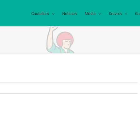
Castellers
Notícies
Mèdia
Serveis
Ca