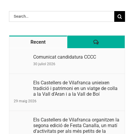
Search
for:
Comentaris
Recent
Comunicat candidatura CCCC
30 juliol 2026
Els Castellers de Vilafranca unieixen
tradició i patrimoni en un viatge de colla
a la Vall d’Aran i a la Vall de Boí
29 maig 2026
Els Castellers de Vilafranca organitzen la
segona edició de Festa Canalla, un matí
d’activitats per als més petits de la