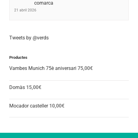
comarca
21 abril 2026
Tweets by @verds
Productes
Vambes Munich 75è aniversari
75,00
€
Domàs
15,00
€
Mocador casteller
10,00
€