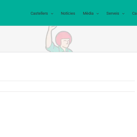
Castellers
Notícies
Mèdia
Serveis
Ca