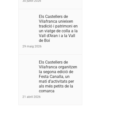
30 juliol 2026
Els Castellers de
Vilafranca unieixen
tradició i patrimoni en
un viatge de colla a la
Vall d’Aran i a la Vall
de Boí
29 maig 2026
Els Castellers de
Vilafranca organitzen
la segona edició de
Festa Canalla, un
matí d’activitats per
als més petits de la
comarca
21 abril 2026