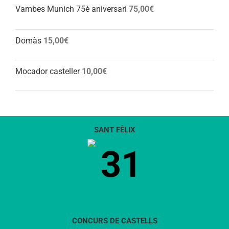
Vambes Munich 75è aniversari
75,00
€
Domàs
15,00
€
Mocador casteller
10,00
€
SANT FÈLIX
31
CONCURS DE CASTELLS