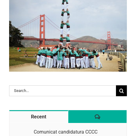
Search
for:
Comentaris
Recent
Comunicat candidatura CCCC