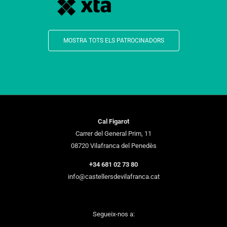
MOSTRA TOTS ELS PATROCINADORS
Cal Figarot
Carrer del General Prim, 11
08720 Vilafranca del Penedès
+34 681 02 73 80
info@castellersdevilafranca.cat
Segueix-nos a: