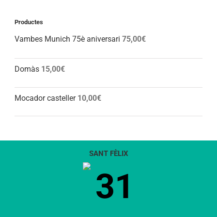
Productes
Vambes Munich 75è aniversari
75,00
€
Domàs
15,00
€
Mocador casteller
10,00
€
SANT FÈLIX
31