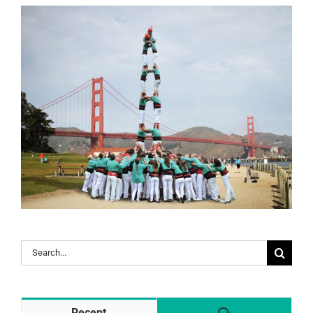
Search
for:
Comentaris
Recent