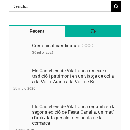
Search
for:
Comentaris
Recent
Comunicat candidatura CCCC
30 juliol 2026
Els Castellers de Vilafranca unieixen
tradició i patrimoni en un viatge de colla
a la Vall d’Aran i a la Vall de Boí
29 maig 2026
Els Castellers de Vilafranca organitzen la
segona edició de Festa Canalla, un matí
d’activitats per als més petits de la
comarca
21 abril 2026