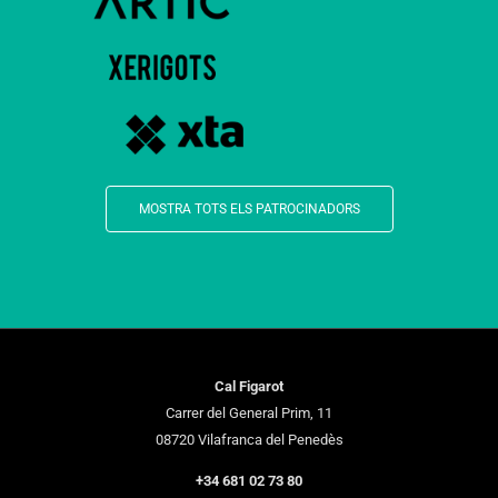
MOSTRA TOTS ELS PATROCINADORS
Cal Figarot
Carrer del General Prim, 11
08720 Vilafranca del Penedès
+34 681 02 73 80