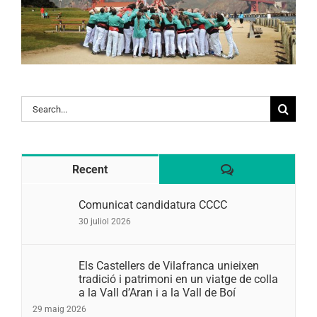
Search
for:
Comentaris
Recent
Comunicat candidatura CCCC
30 juliol 2026
Els Castellers de Vilafranca unieixen
tradició i patrimoni en un viatge de colla
a la Vall d’Aran i a la Vall de Boí
29 maig 2026