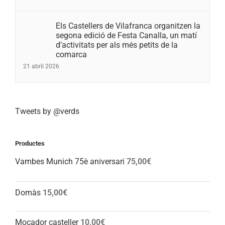
Els Castellers de Vilafranca organitzen la
segona edició de Festa Canalla, un matí
d’activitats per als més petits de la
comarca
21 abril 2026
Tweets by @verds
Productes
Vambes Munich 75è aniversari
75,00
€
Domàs
15,00
€
Mocador casteller
10,00
€