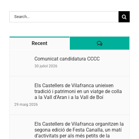
Search
for:
Comentaris
Recent
Comunicat candidatura CCCC
30 juliol 2026
Els Castellers de Vilafranca unieixen
tradició i patrimoni en un viatge de colla
a la Vall d’Aran i a la Vall de Boí
29 maig 2026
Els Castellers de Vilafranca organitzen la
segona edició de Festa Canalla, un matí
d’activitats per als més petits de la