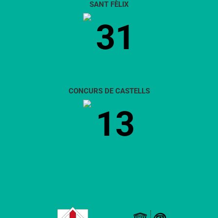
SANT FÈLIX
31
CONCURS DE CASTELLS
13