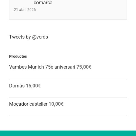
comarca
21 abril 2026
Tweets by @verds
Productes
Vambes Munich 75è aniversari
75,00
€
Domàs
15,00
€
Mocador casteller
10,00
€