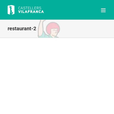
Skip
to
content
restaurant-2