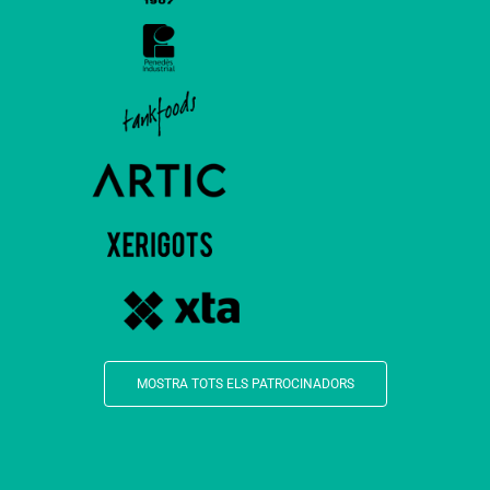
MOSTRA TOTS ELS PATROCINADORS