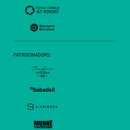
PATROCINADORS: