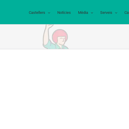
Castellers
Notícies
Mèdia
Serveis
Ca