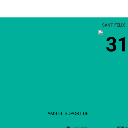
SANT FÈLIX
3
AMB EL SUPORT DE: