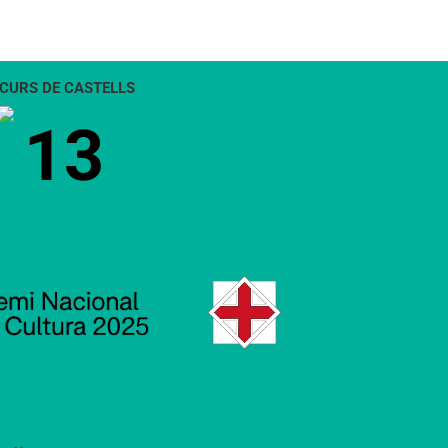
CURS DE CASTELLS
13