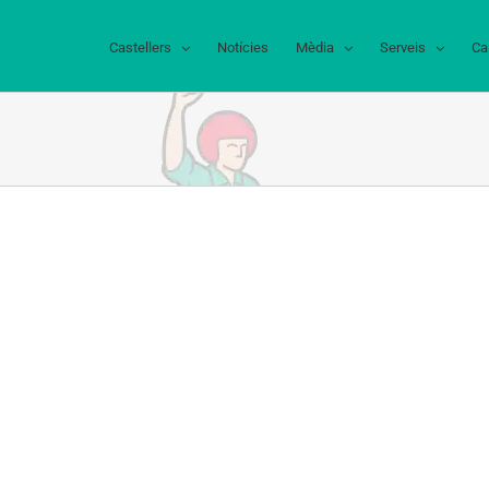
Castellers
Notícies
Mèdia
Serveis
Ca