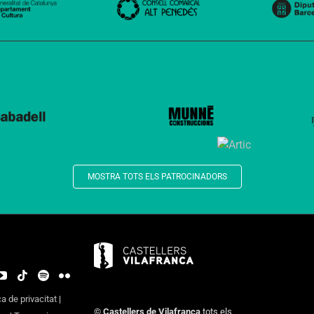
MOSTRA TOTS ELS PATROCINADORS
ca de privacitat
|
©
Castellers de Vilafranca
tots els