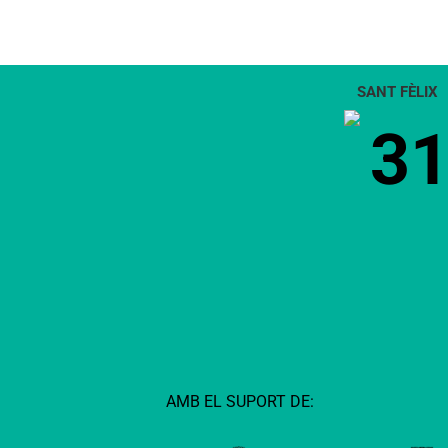
SANT FÈLIX
3
AMB EL SUPORT DE: