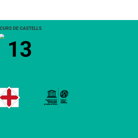
CURS DE CASTELLS
13